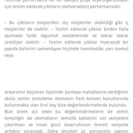
için teslim edilecek çıktıların (deliverables) performansıdır.
– Bu çıktıların müşterileri, dış müşteriler olabildiği gibi iç
müşteriler de olabilir. – Teslim edilecek çıktılar birden fazla
aşamada farklı olgunluk seviyelerinde ve tekrar tekrar
üretiliyor olabilir. – Teslim edilecek çıktılar hiyerarşik bir
yapıda birbirini tamamlayan biçimde hammadde, yarı mamul
veya
Ankara’nın Keçiören ilçesinde Şentepe mahallesine verdiğimiz
akülü zemin temizleme otomatını Park Armoni konutlarında
kullanmakta olan Erol bey bize değerlendirmelerde bulundu.
Bize önem arz eden bu değerlendirmelerin de zemin
temizliğin de otomatların temizlik kalitesini üst seviyelere
çıkartması ve insan gücü tasarrufunun önemli seviyede
arttığını vurguladı. Daha önceleri üç personelin yapmış