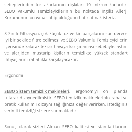
sebeplerinden toz akarlarının dışkıları 10 mikron kadardır.
SEBO Vakumlu Temizleyicilerinin bu noktada İngiliz Allerji
Kurumunun onayına sahip olduğunu hatırlatmak isteriz.
S-Sınıfı Filtrasyon, çok küçük toz ve kir parçalarını son derece
iyi bir şekilde filtre edilmesi ve SEBO Vakumlu Temizleyicilerin
içerisinde kalarak tekrar havaya karışmaması sebebiyle, astım
ve alerjiden mustarip kişilerin temizlikte yüksek standart
ihtiyaçlarını rahatlıkla karşılayacaktır.
Ergonomi
SEBO Sistem temizlik makineleri
, ergonomiyi ön planda
tutarak dizaynedilmiştir. SEBO temizlik makinelerinin rahat ve
pratik kullanımlı dizaynı sağlığınıza değer verirken, istediğiniz
verimli temizliği sizlere sunmaktadır.
Sonuç olarak sizleri Alman SEBO kalitesi ve standartlarının