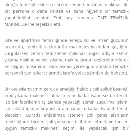
olduğu temizliği çok kısa sürede zemin temizleme makinası ile
bir personelin daha kaliteli ve daha hijyenik bir temizlik
yapabildiğini anlatan Erol bey firmamız TMT TEMİZLİK
MAKİNELERİ’ne teşekkür etti.
Site ve apartman temizliğinde enerji, su ve insan gücünün
tasarrufu, temizlik sektörünün makineleşmesinden geçtiğini
vurgularken zemin temizleme makinası diğer adıyla zemin
yıkama makine ve yer yıkama makinalarının değerlendirilerek
en uygun makinenin alınmasının gerektiğini anlatan temizlik
personeli yanlış kararlarında israfa yol açtığından da bahsetti.
Bir oto yıkamacının gerek olamadığı halde sıcak soğuk basınçlı
araç yıkama makinesi almasının ne kadar isabetsiz bir tercih
ise bir fabrikanın iç alanda yapacağı zemin süpürme işlemi
için akülü iç alan süpürücü alması bir o kadar isabetli tercih
olacaktır. Burada anlatılmak istenen çok geniş alanların
temizliğinde birden çok personel istihdam etmek yerine en
uygun temizlik makinesi seçimi ile yapılacak işin bir