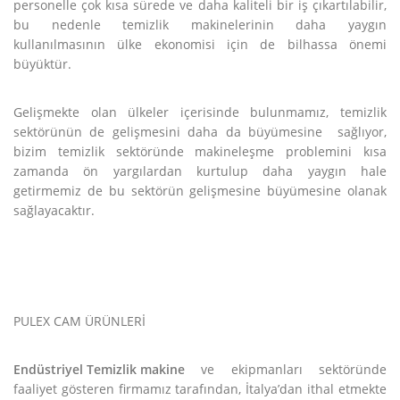
personelle çok kısa sürede ve daha kaliteli bir iş çıkartılabilir,
bu nedenle temizlik makinelerinin daha yaygın
kullanılmasının ülke ekonomisi için de bilhassa önemi
büyüktür.
Gelişmekte olan ülkeler içerisinde bulunmamız, temizlik
sektörünün de gelişmesini daha da büyümesine sağlıyor,
bizim temizlik sektöründe makineleşme problemini kısa
zamanda ön yargılardan kurtulup daha yaygın hale
getirmemiz de bu sektörün gelişmesine büyümesine olanak
sağlayacaktır.
PULEX CAM ÜRÜNLERİ
Endüstriyel Temizlik makine
ve ekipmanları sektöründe
faaliyet gösteren firmamız tarafından, İtalya’dan ithal etmekte