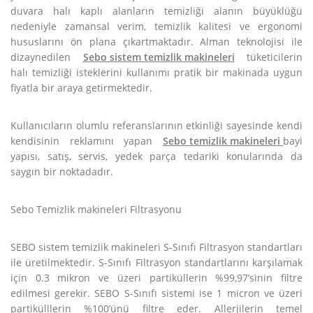
duvara halı kaplı alanların temizliği alanın büyüklüğü
nedeniyle zamansal verim, temizlik kalitesi ve ergonomi
hususlarını ön plana çıkartmaktadır. Alman teknolojisi ile
dizaynedilen
Sebo sistem temizlik makineleri
tüketicilerin
halı temizliği isteklerini kullanımı pratik bir makinada uygun
fiyatla bir araya getirmektedir.
Kullanıcıların olumlu referanslarının etkinliği sayesinde kendi
kendisinin reklamını yapan
Sebo temizlik makineleri
bayi
yapısı, satış, servis, yedek parça tedariki konularında da
saygın bir noktadadır.
Sebo Temizlik makineleri Filtrasyonu
SEBO sistem temizlik makineleri S-Sınıfı Filtrasyon standartları
ile üretilmektedir. S-Sınıfı Filtrasyon standartlarını karşılamak
için 0.3 mikron ve üzeri partiküllerin %99,97’sinin filtre
edilmesi gerekir. SEBO S-Sınıfı sistemi ise 1 micron ve üzeri
partikülllerin %100’ünü filtre eder. Allerjilerin temel