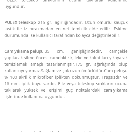
uygundur.
PULEX teleskop
215 gr. ağırlığındadır. Uzun ömürlü kauçuk
lastik ile iz bırakmadan en net temizlik elde edilir. Eskime
durumunda ise kullanıcı tarafından kolayca değiştirilebilir.
Cam yıkama peluşu
35 cm. genişliğindedir, camçekle
yapılacak silme öncesi camdaki kir, leke ve kalıntıları yıkayarak
temizlemek amaçlı tasarlanmıştır.175 gr. ağırlığında olup
kullanıcıyı yormaz.Sağlam ve çok uzun ömürlüdür.Cam peluşu
% 100 akrilik mikrofiber iplikten dokunmuştur. Traşsızdır ve
16 mm. iplik boyu vardır. Elle veya teleskop sırıkların ucuna
takılarak yüksek ve erişimi güç noktalardaki
cam yıkama
işlerinde kullanıma uygundur.