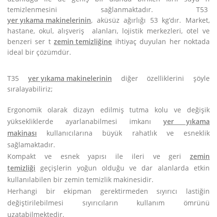
temizlenmesini sağlanmaktadır. T53
yer yıkama makinelerinin
, aküsüz ağırlığı 53 kg’dır. Market,
hastane, okul, alışveriş alanları, lojistik merkezleri, otel ve
benzeri ser t
zemin temizliğine
ihtiyaç duyulan her noktada
ideal bir çözümdür.
T35
yer yıkama makinelerinin
diğer özelliklerini şöyle
sıralayabiliriz;
Ergonomik olarak dizayn edilmiş tutma kolu ve değişik
yüksekliklerde ayarlanabilmesi imkanı
yer yıkama
makinası
kullanıcılarına büyük rahatlık ve esneklik
sağlamaktadır.
Kompakt ve esnek yapısı ile ileri ve geri
zemin
temizliği
geçişlerin yoğun olduğu ve dar alanlarda etkin
kullanılabilen bir zemin temizlik makinesidir.
Herhangi bir ekipman gerektirmeden sıyırıcı lastiğin
değiştirilebilmesi sıyırıcıların kullanım ömrünü
uzatabilmektedir.