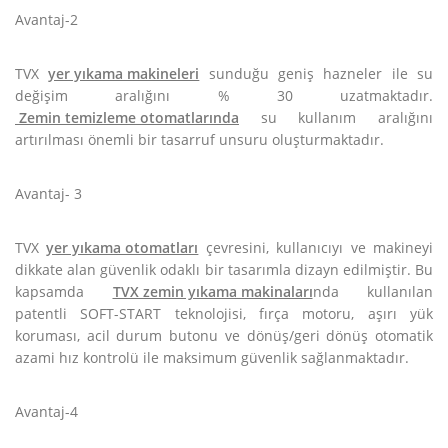
Avantaj-2
TVX
yer yıkama makineleri
sunduğu geniş hazneler ile su
değişim aralığını % 30 uzatmaktadır.
Zemin temizleme otomatlarında
su kullanım aralığını
artırılması önemli bir tasarruf unsuru oluşturmaktadır.
Avantaj- 3
TVX
yer yıkama otomatları
çevresini, kullanıcıyı ve makineyi
dikkate alan güvenlik odaklı bir tasarımla dizayn edilmiştir. Bu
kapsamda
TVX zemin yıkama makinaları
nda kullanılan
patentli SOFT-START teknolojisi, fırça motoru, aşırı yük
koruması, acil durum butonu ve dönüş/geri dönüş otomatik
azami hız kontrolü ile maksimum güvenlik sağlanmaktadır.
Avantaj-4