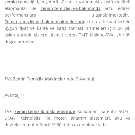
zemin temizliği
için yeterli süreler kazanılmakta, üstün kaliteli
ekipmanlar ile
zemin temizliği ve bakımında
arzu edilen
performanslara ulaşılabilmektedir.
Zemin temizlik ve bakım makinelerinde
çoklu alternatifleri ile
uygun fiyat ve kalite ve satış sonrası hizmetleri için 20 yılı
aşkın süredir sizlere hizmet veren TMT Makine-TVX işbirliği
doğru adrestir.
TVX
Zemin Temizlik Makineleri
nde 7 Avantaj
Avantaj 1-
TVX
zemin temizlik makinelerinde
kullanılan patentli SOFT-
START teknolojisi ile motor, aktarım sistemleri, akü ve
devrelerin motor ömrü % 30 daha uzun olmaktadır.