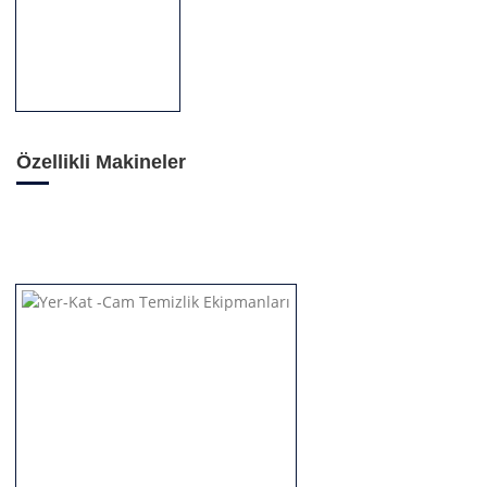
Özellikli Makineler