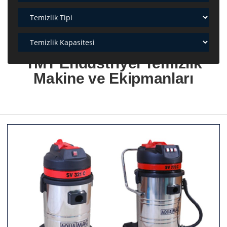
TMT Endüstriyel Temizlik
Makine ve Ekipmanları