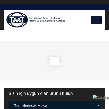
Toggle
navigat
Sizin için uygun olan ürünü bulun