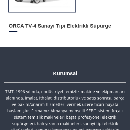
ORCA TV-4 Sanayi Tipi Elektrikli Süpürge
Kurumsal
TMT, 1996 yılında, endüstriyel temizlik makine ve ekipmanları
alanında, imalat, ithalat, distribütörlük ve satış sonrası, parça
ve bakım/onarım hizmetleri vermek üzere ticari hayata
başlamıştır. Firmamız Almanya menşeili SEBO sistem fırçalı
sistem temizlik makineleri başta profesyonel elektrik
süpürgeleri, halı yıkama makineleri, sanayi tipi elektrik
süpürgeleri, zemin yıkama makineleri, yanısıra sektörün