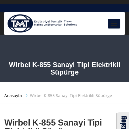
Toggle
navigat
Wirbel K-855 Sanayi Tipi Elektrikli
Süpürge
Anasayfa
Wirbel K-855 Sanayi Tipi Elektrikli Süpürge
Wirbel K-855 Sanayi Tipi