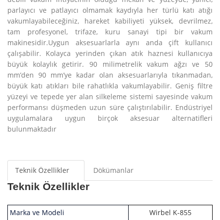
parlayıcı ve patlayıcı olmamak kaydıyla her türlü katı atığı
vakumlayabileceğiniz, hareket kabiliyeti yüksek, devrilmez,
tam profesyonel, trifaze, kuru sanayi tipi bir vakum
makinesidir.Uygun aksesuarlarla aynı anda çift kullanıcı
çalışabilir. Kolayca yerinden çıkan atık haznesi kullanıcıya
büyük kolaylık getirir. 90 milimetrelik vakum ağzı ve 50
mm’den 90 mm’ye kadar olan aksesuarlarıyla tıkanmadan,
büyük katı atıkları bile rahatlıkla vakumlayabilir. Geniş filtre
yüzeyi ve tepede yer alan silkeleme sistemi sayesinde vakum
performansı düşmeden uzun süre çalıştırılabilir. Endüstriyel
uygulamalara uygun birçok aksesuar alternatifleri
bulunmaktadır
Teknik Özellikler
Dökümanlar
Teknik Özellikler
Marka ve Modeli
Wirbel K-855